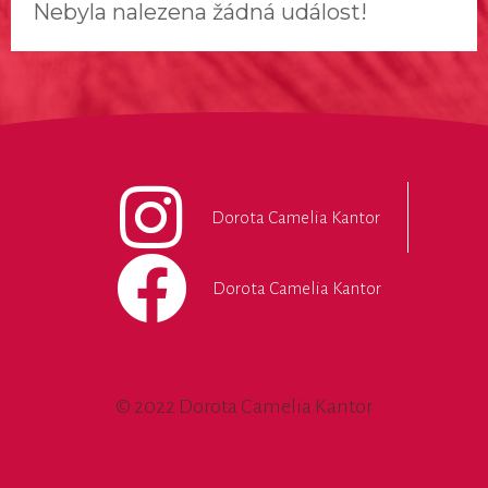
Nebyla nalezena žádná událost!
Dorota Camelia Kantor
Dorota Camelia Kantor
© 2022 Dorota Camelia Kantor