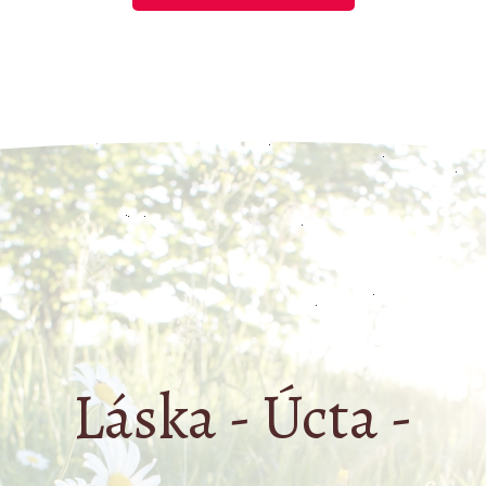
Láska - Úcta -