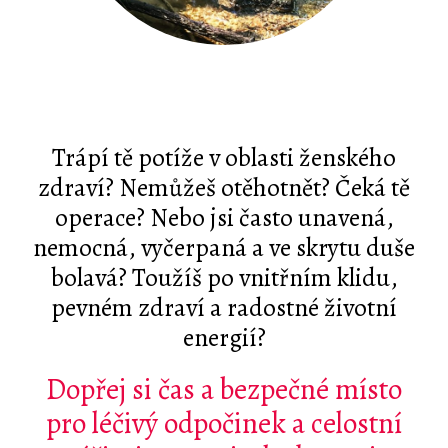
Trápí tě potíže v oblasti ženského
zdraví?
Nemůžeš otěhotnět? Čeká tě
operace? Nebo jsi často unavená,
nemocná, vyčerpaná a ve skrytu duše
bolavá? Toužíš po vnitřním klidu,
pevném zdraví a radostné životní
energií?
Dopřej si čas a bezpečné místo
pro léčivý odpočinek a celostní