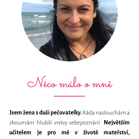
Něco málo o mně
Jsem žena s duši pečovatelky.
Ráda naslouchám a
zkoumám hlubší vrstvy sebepoznání.
Největším
učitelem je pro mě v životě mateřství,