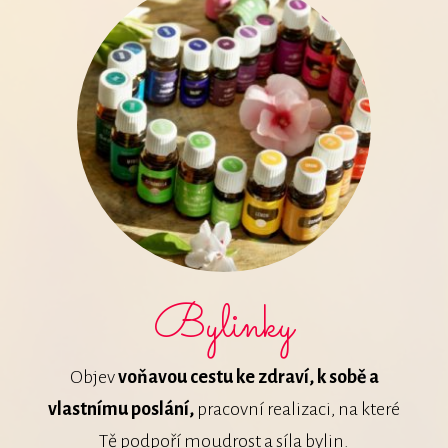
Bylinky
Objev
voňavou cestu ke zdraví, k sobě a
vlastnímu poslání,
pracovní realizaci, na které
Tě podpoří moudrost a síla bylin.