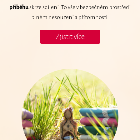
příběhu
skrze sdílení. To vše v bezpečném prostředí
plném nesouzení a přítomnosti.
Zjistit více