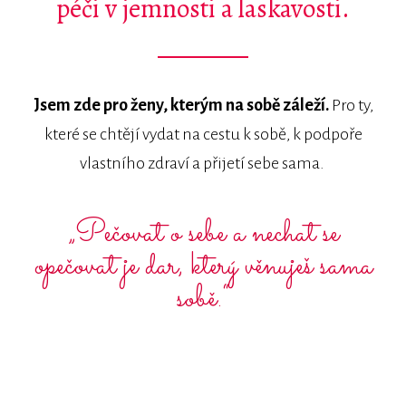
péči v jemnosti a laskavosti.
Jsem zde pro ženy, kterým na sobě záleží.
Pro ty,
které se chtějí vydat na cestu k sobě, k podpoře
vlastního zdraví a přijetí sebe sama.
„Pečovat o sebe a nechat se
opečovat je dar, který věnuješ sama
sobě.“