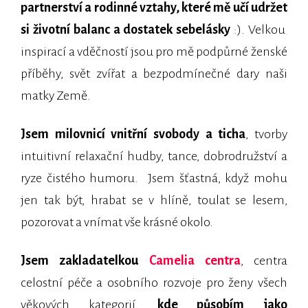
partnerství a rodinné vztahy, které mě učí udržet
si životní balanc a dostatek sebelásky
:). Velkou
inspirací a vděčností jsou pro mě podpůrné ženské
příběhy, svět zvířat a bezpodmínečné dary naši
matky Země.
Jsem milovnicí vnitřní svobody a ticha
, tvorby
intuitivní relaxační hudby, tance, dobrodružství a
ryze čistého humoru. Jsem šťastná, když mohu
jen tak být, hrabat se v hlíně, toulat se lesem,
pozorovat a vnímat vše krásné okolo.
Jsem zakladatelkou
Camelia centra
, centra
celostní péče a osobního rozvoje pro ženy všech
věkových kategorií,
kde působím jako