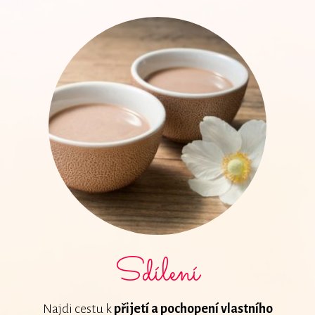
Sdílení
Najdi cestu k
přijetí a pochopení vlastního