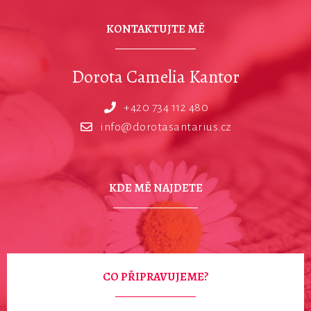
KONTAKTUJTE MĚ
Dorota Camelia Kantor
+420 734 112 480
info@dorotasantarius.cz
KDE MĚ NAJDETE
CO PŘIPRAVUJEME?